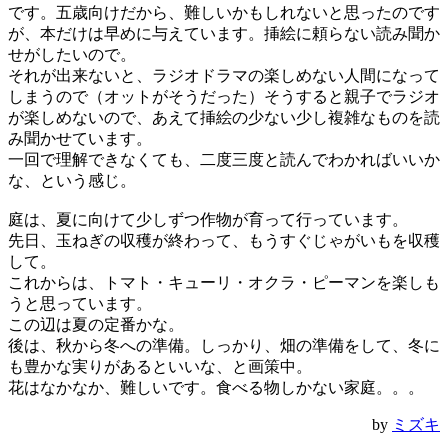
です。五歳向けだから、難しいかもしれないと思ったのです
が、本だけは早めに与えています。挿絵に頼らない読み聞か
せがしたいので。
それが出来ないと、ラジオドラマの楽しめない人間になって
しまうので（オットがそうだった）そうすると親子でラジオ
が楽しめないので、あえて挿絵の少ない少し複雑なものを読
み聞かせています。
一回で理解できなくても、二度三度と読んでわかればいいか
な、という感じ。
庭は、夏に向けて少しずつ作物が育って行っています。
先日、玉ねぎの収穫が終わって、もうすぐじゃがいもを収穫
して。
これからは、トマト・キューリ・オクラ・ピーマンを楽しも
うと思っています。
この辺は夏の定番かな。
後は、秋から冬への準備。しっかり、畑の準備をして、冬に
も豊かな実りがあるといいな、と画策中。
花はなかなか、難しいです。食べる物しかない家庭。。。
by
ミズキ