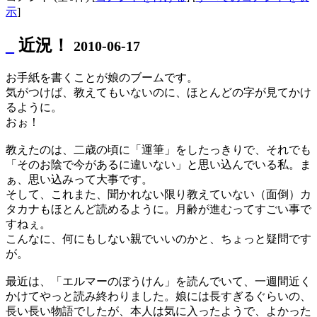
示
]
_
近況！
2010-06-17
お手紙を書くことが娘のブームです。
気がつけば、教えてもいないのに、ほとんどの字が見てかけ
るように。
おぉ！
教えたのは、二歳の頃に「運筆」をしたっきりで、それでも
「そのお陰で今があるに違いない」と思い込んでいる私。ま
ぁ、思い込みって大事です。
そして、これまた、聞かれない限り教えていない（面倒）カ
タカナもほとんど読めるように。月齢が進むってすごい事で
すねぇ。
こんなに、何にもしない親でいいのかと、ちょっと疑問です
が。
最近は、「エルマーのぼうけん」を読んでいて、一週間近く
かけてやっと読み終わりました。娘には長すぎるぐらいの、
長い長い物語でしたが、本人は気に入ったようで、よかった