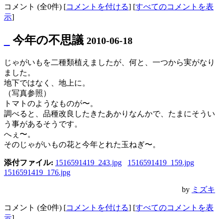
コメント (全0件) [
コメントを付ける
] [
すべてのコメントを表
示
]
_
今年の不思議
2010-06-18
じゃがいもを二種類植えましたが、何と、一つから実がなり
ました。
地下ではなく、地上に。
（写真参照）
トマトのようなものが〜。
調べると、品種改良したきたあかりなんかで、たまにそうい
う事があるそうです。
へぇ〜。
そのじゃがいもの花と今年とれた玉ねぎ〜。
添付ファイル:
1516591419_243.jpg
1516591419_159.jpg
1516591419_176.jpg
by
ミズキ
コメント (全0件) [
コメントを付ける
] [
すべてのコメントを表
示
]