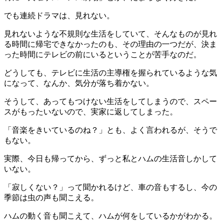
でも連続ドラマは、見れない。
見れないような不規則な生活をしていて、そんなものが見れ
る時間に帰宅できなかったのも、その理由の一つだが、決ま
った時間にテレビの前にいるということが苦手なのだ。
どうしても、テレビに生活の主導権を握られているような気
になって、なんか、気分が落ち着かない。
そうして、あってもつけない生活をしてしまうので、スペー
スがもったいないので、実家に返してしまった。
「音楽をきいているのね？」とも、よく言われるが、そうで
もない。
実際、今日も帰ってから、ずっと私とハムの生活音しかして
いない。
「寂しくない？」って聞かれるけど、車の音もするし、今の
季節は虫の声も聞こえる。
ハムの動く音も聞こえて、ハムが何をしているかがわかる。