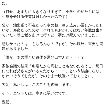
た。
（何せ、あまりに大きくなりすぎて、小学生の私たちには、
小屋を分ける作業は難しかったのです）
父が一泊出張で不在だった冬の朝、冷え込みが厳しかったせ
いか、寿命だったのか（それでもおかしくはない年数は生き
ていた）朝ご飯をあげに行くと一羽だけ死んでいました。
悲しかったのは、もちろんなのですが、それ以外に重要な問
題がありました。
「誰が、あの重たい遺体を運び出すんだ・・・？」
家族会議の結果「冬場だから痛むこともないだろうし、明日
になれば父さんがいるんだから・・・」という結論になり、
かわいそうでしたが、そのまま一晩置いておくことに。
翌朝、私たちは、このことを後悔します。
そう、ニワトリは、寒さに弱いのです。
翌朝。