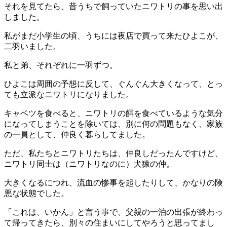
それを見てたら、昔うちで飼っていたニワトリの事を思い出
しました。
私がまだ小学生の頃、うちには夜店で買って来たひよこが、
二羽いました。
私と弟、それぞれに一羽ずつ。
ひよこは周囲の予想に反して、ぐんぐん大きくなって、とっ
ても立派なニワトリになりました。
キャベツを食べると、ニワトリの餌を食べているような気分
になってしまうことを除いては、別に何の問題もなく、家族
の一員として、仲良く暮らしてました。
ただ、私たちとニワトリたちは、仲良しだったんですけど、
ニワトリ同士は（ニワトリなのに）犬猿の仲。
大きくなるにつれ、流血の惨事を起したりして、かなりの険
悪な状態でした。
「これは、いかん」と言う事で、父親の一泊の出張が終わっ
て帰ってきたら、別々の住まいにしてやろうと思ってまし