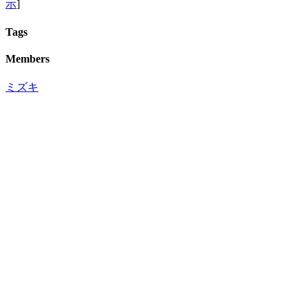
示
]
Tags
Members
ミズキ