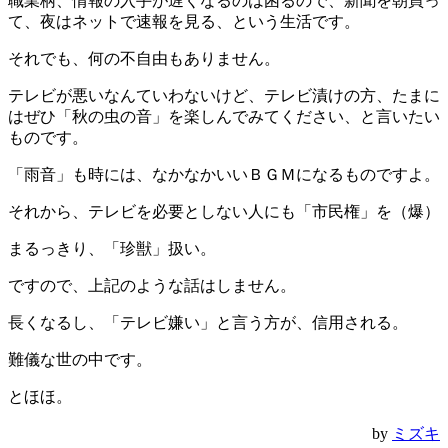
職業柄、情報の入手が遅くなるのは困るので、新聞を朝買っ
て、夜はネットで速報を見る、という生活です。
それでも、何の不自由もありません。
テレビが悪いなんていわないけど、テレビ漬けの方、たまに
はぜひ「秋の虫の音」を楽しんでみてください、と言いたい
ものです。
「雨音」も時には、なかなかいいＢＧＭになるものですよ。
それから、テレビを必要としない人にも「市民権」を（爆）
まるっきり、「珍獣」扱い。
ですので、上記のような話はしません。
長くなるし、「テレビ嫌い」と言う方が、信用される。
難儀な世の中です。
とほほ。
by
ミズキ