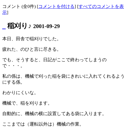
コメント (全0件) [
コメントを付ける
] [
すべてのコメントを表
示
]
_
稲刈り♪
2001-09-29
本日、田舎で稲刈りでした。
疲れた、のひと言に尽きる。
でも、そうすると、日記がここで終わってしまうの
で・・・。
私の係は、機械で刈った稲を袋にきれいに入れてくれるよう
にする係。
わかりにくいな。
機械で、稲を刈ります。
自動的に、機械の横に設置してある袋に入ります。
ここまでは（運転以外は）機械の作業。