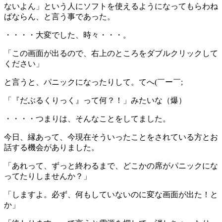
ないよん」という人にソフトを使えるようになってもらわね
ばならん、と言う事であった。
・・・・大変でした、時々・・・。
「この画面が出るので、右上のところをダブルクリックして
ください」
と言うと、パニックになったりして。てへ(￣ー￣;
「『だぶるくりっく』って何？！」みたいな（爆）
・・・・つまりは、そんなことをしてました。
今日、縁あって、今現在そういったことをされている方とお
話する機会がありました。
「あれって、ずっと終わるまで、どこかの席がパニックにな
ってたりしませんか？」
「しますよ。必ず、何もしていないのに変な画面が出た！と
か」