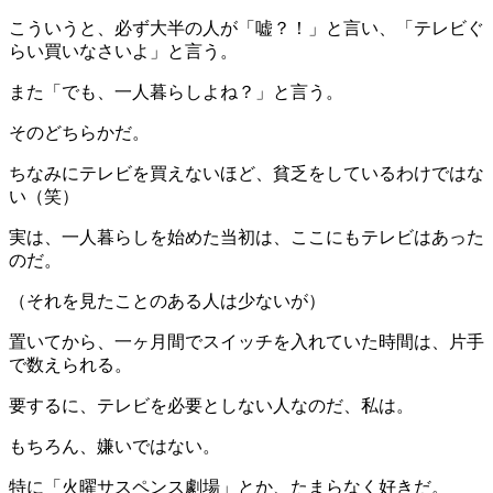
こういうと、必ず大半の人が「嘘？！」と言い、「テレビぐ
らい買いなさいよ」と言う。
また「でも、一人暮らしよね？」と言う。
そのどちらかだ。
ちなみにテレビを買えないほど、貧乏をしているわけではな
い（笑）
実は、一人暮らしを始めた当初は、ここにもテレビはあった
のだ。
（それを見たことのある人は少ないが）
置いてから、一ヶ月間でスイッチを入れていた時間は、片手
で数えられる。
要するに、テレビを必要としない人なのだ、私は。
もちろん、嫌いではない。
特に「火曜サスペンス劇場」とか、たまらなく好きだ。