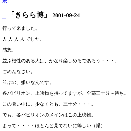
示
]
_
「きらら博」
2001-09-24
行って来ました。
人 人 人 人 でした。
感想。
並ぶ根性のある人は、かなり楽しめるであろう・・・。
ごめんなさい。
並ぶの、嫌いなんです。
各パビリオン、上映物を持ってますが、全部三十分～待ち。
この暑い中に、少なくとも、三十分・・・。
でも、各パビリオンのメインはこの上映物。
よって・・・・ほとんど見てないに等しい（爆）