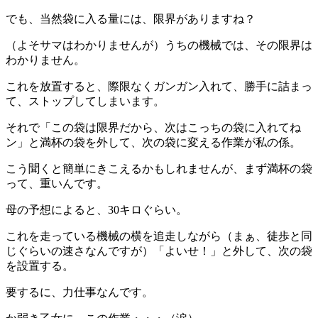
でも、当然袋に入る量には、限界がありますね？
（よそサマはわかりませんが）うちの機械では、その限界は
わかりません。
これを放置すると、際限なくガンガン入れて、勝手に詰まっ
て、ストップしてしまいます。
それで「この袋は限界だから、次はこっちの袋に入れてね
ン」と満杯の袋を外して、次の袋に変える作業が私の係。
こう聞くと簡単にきこえるかもしれませんが、まず満杯の袋
って、重いんです。
母の予想によると、30キロぐらい。
これを走っている機械の横を追走しながら（まぁ、徒歩と同
じぐらいの速さなんですが）「よいせ！」と外して、次の袋
を設置する。
要するに、力仕事なんです。