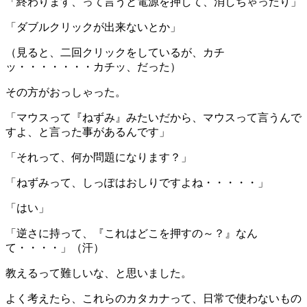
「終わります、って言うと電源を押して、消しちゃったり」
「ダブルクリックが出来ないとか」
（見ると、二回クリックをしているが、カチ
ッ・・・・・・・カチッ、だった）
その方がおっしゃった。
「マウスって『ねずみ』みたいだから、マウスって言うんで
すよ、と言った事があるんです」
「それって、何か問題になります？」
「ねずみって、しっぽはおしりですよね・・・・・」
「はい」
「逆さに持って、『これはどこを押すの～？』なん
て・・・・」（汗）
教えるって難しいな、と思いました。
よく考えたら、これらのカタカナって、日常で使わないもの