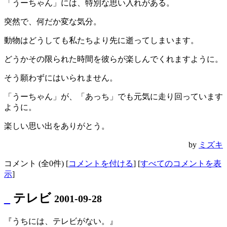
「うーちゃん」には、特別な思い入れがある。
突然で、何だか変な気分。
動物はどうしても私たちより先に逝ってしまいます。
どうかその限られた時間を彼らが楽しんでくれますように。
そう願わずにはいられません。
「うーちゃん」が、「あっち」でも元気に走り回っています
ように。
楽しい思い出をありがとう。
by
ミズキ
コメント (全0件) [
コメントを付ける
] [
すべてのコメントを表
示
]
_
テレビ
2001-09-28
『うちには、テレビがない。』