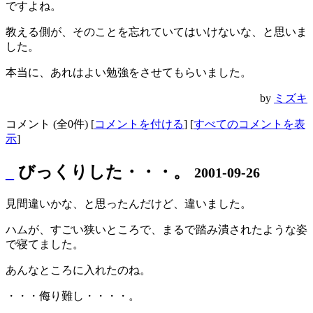
ですよね。
教える側が、そのことを忘れていてはいけないな、と思いま
した。
本当に、あれはよい勉強をさせてもらいました。
by
ミズキ
コメント (全0件) [
コメントを付ける
] [
すべてのコメントを表
示
]
_
びっくりした・・・。
2001-09-26
見間違いかな、と思ったんだけど、違いました。
ハムが、すごい狭いところで、まるで踏み潰されたような姿
で寝てました。
あんなところに入れたのね。
・・・侮り難し・・・・。