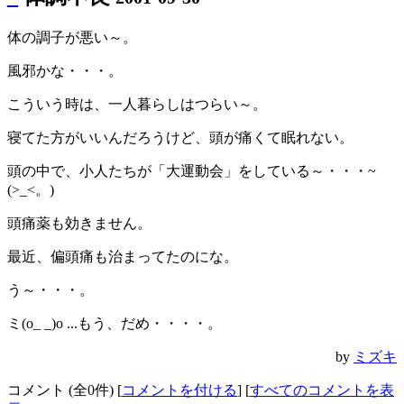
体の調子が悪い～。
風邪かな・・・。
こういう時は、一人暮らしはつらい～。
寝てた方がいいんだろうけど、頭が痛くて眠れない。
頭の中で、小人たちが「大運動会」をしている～・・・~
(>_<。)ゝ
頭痛薬も効きません。
最近、偏頭痛も治まってたのにな。
う～・・・。
ミ(o_ _)o ...もう、だめ・・・・。
by
ミズキ
コメント (全0件) [
コメントを付ける
] [
すべてのコメントを表