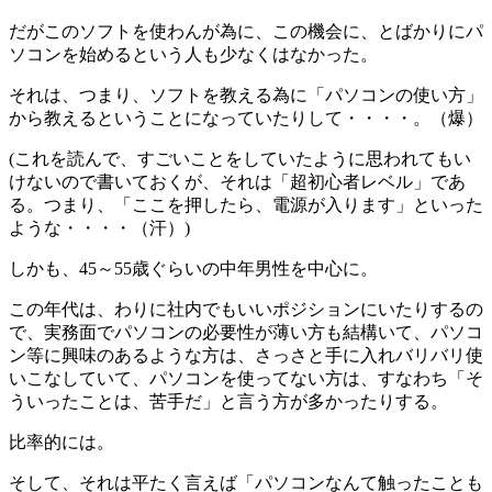
だがこのソフトを使わんが為に、この機会に、とばかりにパ
ソコンを始めるという人も少なくはなかった。
それは、つまり、ソフトを教える為に「パソコンの使い方」
から教えるということになっていたりして・・・・。（爆）
(これを読んで、すごいことをしていたように思われてもい
けないので書いておくが、それは「超初心者レベル」であ
る。つまり、「ここを押したら、電源が入ります」といった
ような・・・・（汗）)
しかも、45～55歳ぐらいの中年男性を中心に。
この年代は、わりに社内でもいいポジションにいたりするの
で、実務面でパソコンの必要性が薄い方も結構いて、パソコ
ン等に興味のあるような方は、さっさと手に入れバリバリ使
いこなしていて、パソコンを使ってない方は、すなわち「そ
ういったことは、苦手だ」と言う方が多かったりする。
比率的には。
そして、それは平たく言えば「パソコンなんて触ったことも