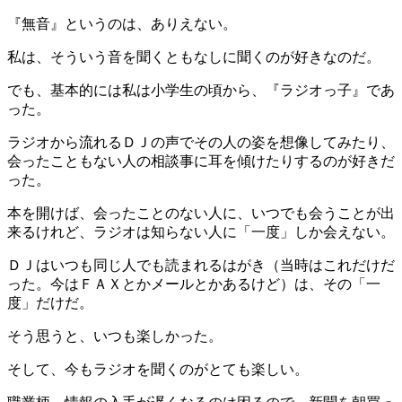
『無音』というのは、ありえない。
私は、そういう音を聞くともなしに聞くのが好きなのだ。
でも、基本的には私は小学生の頃から、『ラジオっ子』であ
った。
ラジオから流れるＤＪの声でその人の姿を想像してみたり、
会ったこともない人の相談事に耳を傾けたりするのが好きだ
った。
本を開けば、会ったことのない人に、いつでも会うことが出
来るけれど、ラジオは知らない人に「一度」しか会えない。
ＤＪはいつも同じ人でも読まれるはがき（当時はこれだけだ
った。今はＦＡＸとかメールとかあるけど）は、その「一
度」だけだ。
そう思うと、いつも楽しかった。
そして、今もラジオを聞くのがとても楽しい。