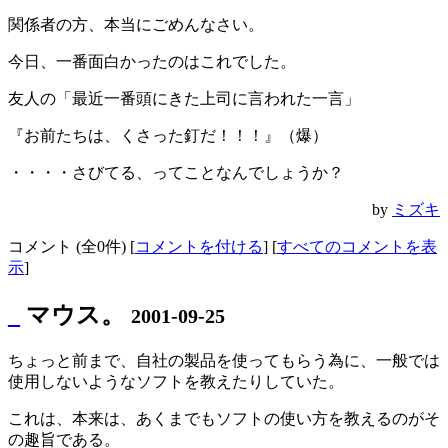
関係者の方、本当にごめんなさい。
今日、一番面白かったのはこれでした。
友人の「最近一番頭にきた上司に言われた一言」
『お前たちは、くさった釘だ！！！』（爆）
・・・・さびてる、ってことなんでしょうか？
by
ミズキ
コメント (全0件) [
コメントを付ける
] [
すべてのコメントを表
示
]
_
マウス。
2001-09-25
ちょっと前まで、自社の製品を使ってもらう為に、一般では
使用しないようなソフトを教えたりしていた。
これは、本来は、あくまでもソフトの使い方を教えるのがそ
の趣旨である。