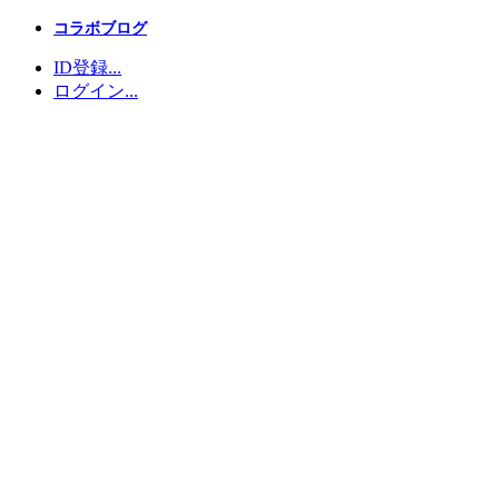
コラボブログ
ID登録...
ログイン...