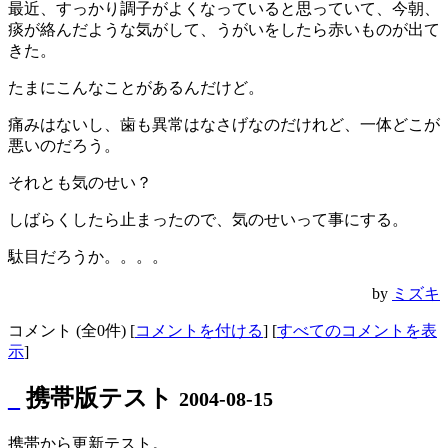
最近、すっかり調子がよくなっていると思っていて、今朝、
痰が絡んだような気がして、うがいをしたら赤いものが出て
きた。
たまにこんなことがあるんだけど。
痛みはないし、歯も異常はなさげなのだけれど、一体どこが
悪いのだろう。
それとも気のせい？
しばらくしたら止まったので、気のせいって事にする。
駄目だろうか。。。。
by
ミズキ
コメント (全0件) [
コメントを付ける
] [
すべてのコメントを表
示
]
_
携帯版テスト
2004-08-15
携帯から更新テスト。