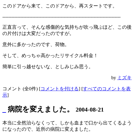
このドアから来て、このドアから、再スタートです。
-------------------------------------------------------------------------------
正直言って、そんな感傷的な気持ちが吹っ飛ぶほど、この後
の片付けは大変だったのですが。
意外に多かったのです、荷物。
そして、めっちゃ高かったリサイクル料金！
簡単に引っ越せないな、としみじみ思う。
by
ミズキ
コメント (全0件) [
コメントを付ける
] [
すべてのコメントを表
示
]
_
病院を変えました。
2004-08-21
本当に全然治らなくって、しかも血まで口から出てくるよう
になったので、近所の病院に変えました。