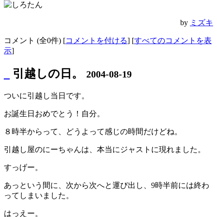
by
ミズキ
コメント (全0件) [
コメントを付ける
] [
すべてのコメントを表
示
]
_
引越しの日。
2004-08-19
ついに引越し当日です。
お誕生日おめでとう！自分。
８時半からって、どうよって感じの時間だけどね。
引越し屋のにーちゃんは、本当にジャストに現れました。
すっげー。
あっという間に、次から次へと運び出し、9時半前には終わ
ってしまいました。
はっえー。