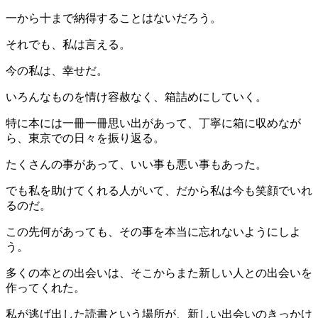
一から十まで納得することはないだろう。
それでも、私は言える。
今の私は、幸せだ。
いろんなものを情け容赦なく、箱詰めにしていく。
特に本には一冊一冊思い出があって、丁寧に箱に収めなが
ら、東京での日々を振り返る。
たくさんの事があって、いい事も悪い事もあった。
でも私を助けてくれる人がいて、だから私は今も笑顔でいれ
るのだ。
この先何があっても、その事を本当に忘れないようにしよ
う。
多くの本との出会いは、そこからまた新しい人との出会いを
作ってくれた。
私が逃げ出した読書という場所が、新しい出会いのきっかけ