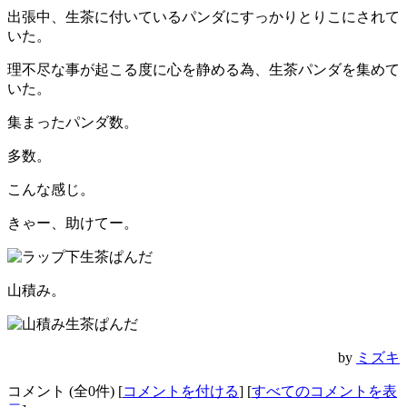
出張中、生茶に付いているパンダにすっかりとりこにされて
いた。
理不尽な事が起こる度に心を静める為、生茶パンダを集めて
いた。
集まったパンダ数。
多数。
こんな感じ。
きゃー、助けてー。
山積み。
by
ミズキ
コメント (全0件) [
コメントを付ける
] [
すべてのコメントを表