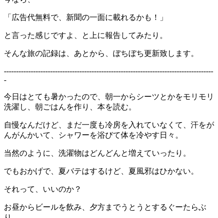
「広告代無料で、新聞の一面に載れるかも！」
と言った感じですよ、と上に報告してみたり。
そんな旅の記録は、あとから、ぼちぼち更新致します。
--------------------------------------------------------------------------------------
-
今日はとても暑かったので、朝一からシーツとかをモリモリ
洗濯し、朝ごはんを作り、本を読む。
自慢なんだけど、まだ一度も冷房を入れていなくて、汗をが
んがんかいて、シャワーを浴びて体を冷やす日々。
当然のように、洗濯物はどんどんと増えていったり。
でもおかげで、夏バテはするけど、夏風邪はひかない。
それって、いいのか？
お昼からビールを飲み、夕方までうとうとするぐーたらぶ
り。