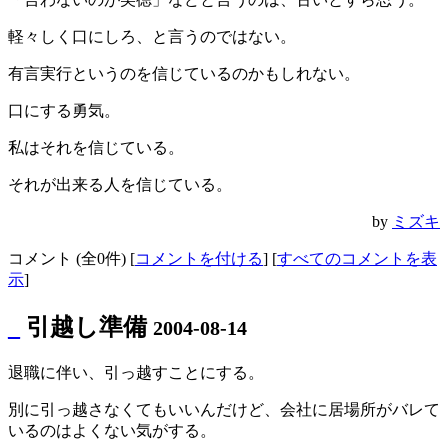
軽々しく口にしろ、と言うのではない。
有言実行というのを信じているのかもしれない。
口にする勇気。
私はそれを信じている。
それが出来る人を信じている。
by
ミズキ
コメント (全0件) [
コメントを付ける
] [
すべてのコメントを表
示
]
_
引越し準備
2004-08-14
退職に伴い、引っ越すことにする。
別に引っ越さなくてもいいんだけど、会社に居場所がバレて
いるのはよくない気がする。