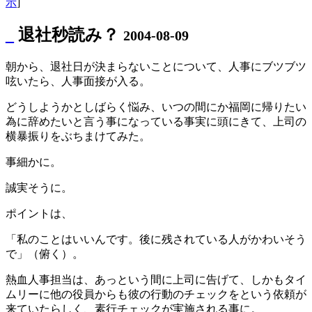
示
]
_
退社秒読み？
2004-08-09
朝から、退社日が決まらないことについて、人事にブツブツ
呟いたら、人事面接が入る。
どうしようかとしばらく悩み、いつの間にか福岡に帰りたい
為に辞めたいと言う事になっている事実に頭にきて、上司の
横暴振りをぶちまけてみた。
事細かに。
誠実そうに。
ポイントは、
「私のことはいいんです。後に残されている人がかわいそう
で」（俯く）。
熱血人事担当は、あっという間に上司に告げて、しかもタイ
ムリーに他の役員からも彼の行動のチェックをという依頼が
来ていたらしく、素行チェックが実施される事に。