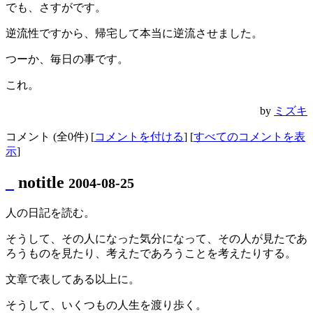
でも、さすがです。
逆流性ですから、帰宅して本当に逆流させました。
つーか、毎日の事です。
これ。
by
ミズキ
コメント (全0件) [
コメントを付ける
] [
すべてのコメントを表
示
]
_
notitle
2004-08-25
人の日記を読む。
そうして、その人になった気分になって、その人が見たであ
ろうものを見たり、考えたであろうことを考えたりする。
文章で表してある以上に。
そうして、いくつもの人生を渡り歩く。