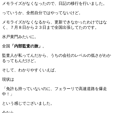
メモライズがなくなったので、日記の移行を行いました。
っていうか、全然自分ではやってないけど。
メモライズがなくなるから、更新できなかったわけではな
く、７月８日から２３日まで全国出張してたのです。
水戸黄門みたいに。
全国
「内部監査の旅」
。
監査人が私ってんだから、うちの会社のレベルの低さがわか
るってもんだけど。
そして、わかりやすくいえば、
現状は
「免許も持っていないのに、フェラーリで高速道路を爆走
中！」
という感じでございました。
今なら、