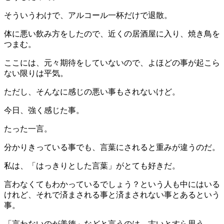
そういうわけで、アルコール一杯だけで退散。
体に悪い飲み方をしたので、近くの居酒屋に入り、焼き鳥を
つまむ。
ここには、元々期待をしていないので、よほどの事が起こら
ない限りは平気。
ただし、そんなに感じの悪い事もされないけど。
今日、強く感じた事。
たった一言。
分かりきっている事でも、言葉にされると重みが違うのだ。
私は、「はっきりとした言葉」がとても好きだ。
言わなくてもわかっているでしょう？という人も中にはいる
けれど、それで済まされる事と済まされない事とあるという
事。
「言わないのが美徳」などと言うのは、古いとすら思う。