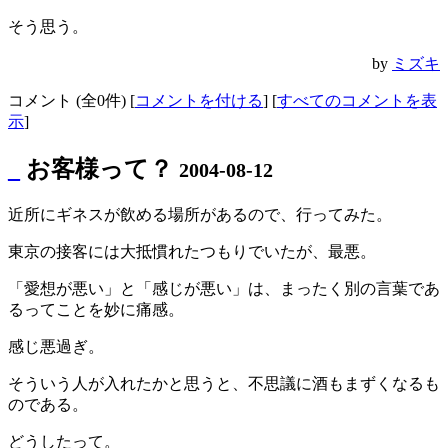
そう思う。
by
ミズキ
コメント (全0件) [
コメントを付ける
] [
すべてのコメントを表
示
]
_
お客様って？
2004-08-12
近所にギネスが飲める場所があるので、行ってみた。
東京の接客には大抵慣れたつもりでいたが、最悪。
「愛想が悪い」と「感じが悪い」は、まったく別の言葉であ
るってことを妙に痛感。
感じ悪過ぎ。
そういう人が入れたかと思うと、不思議に酒もまずくなるも
のである。
どうしたって。