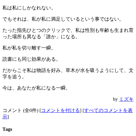
私は私にしかなれない。
でもそれは、私が私に満足しているという事ではない。
たった指先ひとつのクリックで、私は性別も年齢も生まれ育
った場所も異なる「誰か」になる。
私が私を切り離す一瞬。
読書にも同じ効果がある。
だからこそ私は物語を好み、草木が水を吸うようにして、文
字を追う。
今は、あなたが私になる一瞬。
by
ミズキ
コメント (全0件) [
コメントを付ける
] [
すべてのコメントを表
示
]
Tags