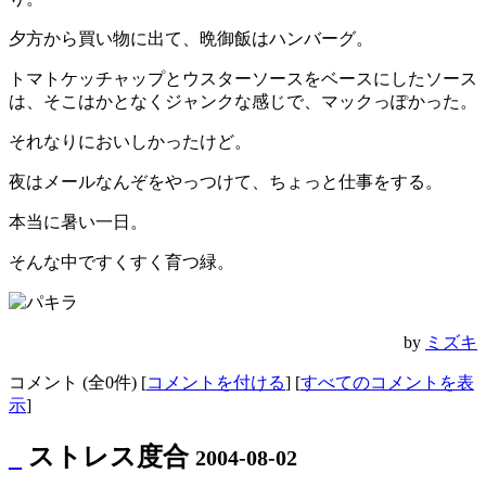
夕方から買い物に出て、晩御飯はハンバーグ。
トマトケッチャップとウスターソースをベースにしたソース
は、そこはかとなくジャンクな感じで、マックっぽかった。
それなりにおいしかったけど。
夜はメールなんぞをやっつけて、ちょっと仕事をする。
本当に暑い一日。
そんな中ですくすく育つ緑。
by
ミズキ
コメント (全0件) [
コメントを付ける
] [
すべてのコメントを表
示
]
_
ストレス度合
2004-08-02