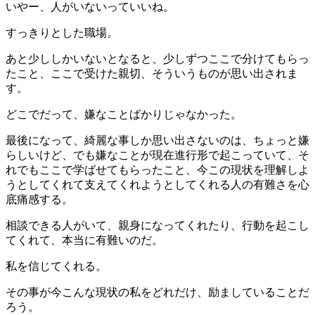
いやー、人がいないっていいね。
すっきりとした職場。
あと少ししかいないとなると、少しずつここで分けてもらっ
たこと、ここで受けた親切、そういうものが思い出されま
す。
どこでだって、嫌なことばかりじゃなかった。
最後になって、綺麗な事しか思い出さないのは、ちょっと嫌
らしいけど、でも嫌なことが現在進行形で起こっていて、そ
れでもここで学ばせてもらったこと、今この現状を理解しよ
うとしてくれて支えてくれようとしてくれる人の有難さを心
底痛感する。
相談できる人がいて、親身になってくれたり、行動を起こし
てくれて、本当に有難いのだ。
私を信じてくれる。
その事が今こんな現状の私をどれだけ、励ましていることだ
ろう。