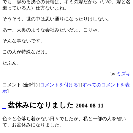
でも、辞める決心の発端は、キミの嫁だから（いや、嫁と名
乗っている人）仕方ないよね。
そうそう、世の中は思い通りになったりはしない。
あー、大奥のような会社みたいだよ、こりゃ。
そんな事ないです。
この人が特殊なだけ。
たぶん。
by
ミズキ
コメント (全0件) [
コメントを付ける
] [
すべてのコメントを表
示
]
_
盆休みになりました
2004-08-11
色々と心落ち着かない日々でしたが、私と一部の人を省い
て、お盆休みになりました。