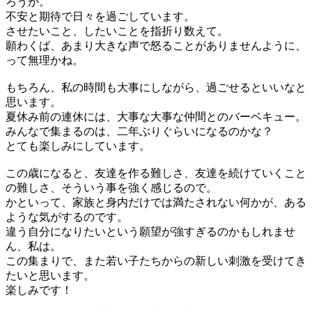
ろうか。
不安と期待で日々を過ごしています。
させたいこと、したいことを指折り数えて。
願わくば、あまり大きな声で怒ることがありませんように、
って無理かね。
もちろん、私の時間も大事にしながら、過ごせるといいなと
思います。
夏休み前の連休には、大事な大事な仲間とのバーベキュー。
みんなで集まるのは、二年ぶりぐらいになるのかな？
とても楽しみにしています。
この歳になると、友達を作る難しさ、友達を続けていくこと
の難しさ、そういう事を強く感じるので。
かといって、家族と身内だけでは満たされない何かが、ある
ような気がするのです。
違う自分になりたいという願望が強すぎるのかもしれませ
ん、私は。
この集まりで、また若い子たちからの新しい刺激を受けてき
たいと思います。
楽しみです！