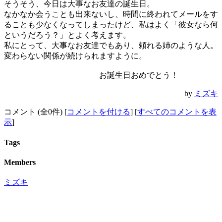
そうそう、今日は大事なお友達の誕生日。
なかなか会うことも出来ないし、時間に終われてメールをす
ることも少なくなってしまったけど、私はよく「彼女なら何
というだろう？」とよく考えます。
私にとって、大事なお友達でもあり、頼れる姉のような人。
変わらない関係が続けられますように。
お誕生日おめでとう！
by
ミズキ
コメント (全0件) [
コメントを付ける
] [
すべてのコメントを表
示
]
Tags
Members
ミズキ