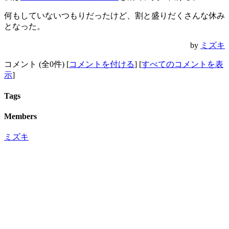
何もしていないつもりだったけど、割と盛りだくさんな休み
となった。
by
ミズキ
コメント (全0件) [
コメントを付ける
] [
すべてのコメントを表
示
]
Tags
Members
ミズキ