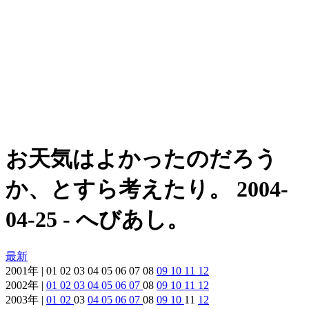
お天気はよかったのだろう
か、とすら考えたり。 2004-
04-25 - へびあし。
最新
2001年 | 01 02 03 04 05 06 07 08
09
10
11
12
2002年 |
01
02
03
04
05
06
07
08
09
10
11
12
2003年 |
01
02
03
04
05
06
07
08
09
10
11
12