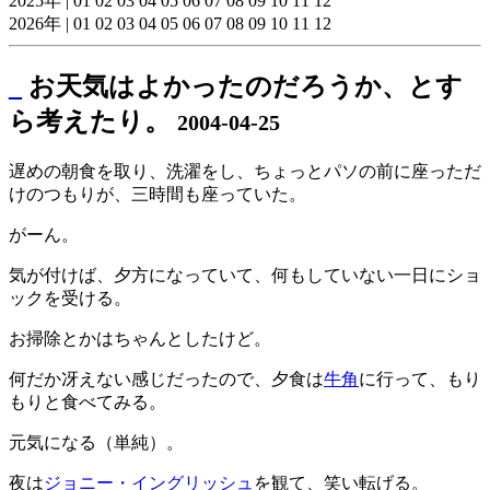
2025年 | 01 02 03 04 05 06 07 08 09 10 11 12
2026年 | 01 02 03 04 05 06 07 08 09 10 11 12
_
お天気はよかったのだろうか、とす
ら考えたり。
2004-04-25
遅めの朝食を取り、洗濯をし、ちょっとパソの前に座っただ
けのつもりが、三時間も座っていた。
がーん。
気が付けば、夕方になっていて、何もしていない一日にショ
ックを受ける。
お掃除とかはちゃんとしたけど。
何だか冴えない感じだったので、夕食は
牛角
に行って、もり
もりと食べてみる。
元気になる（単純）。
夜は
ジョニー・イングリッシュ
を観て、笑い転げる。