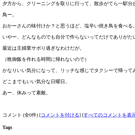
夕方から、クリーニングを取りに行って、散歩がてら一駅分
鳥ー。
おかーさんの味付けか？と思うほど、塩辛い焼き鳥を食べる
いやー、どんなものでも自分で作らないってだけでありがた
最近は主婦業サボり過ぎなわけだが。
（晩御飯を作れる時間に帰れないので）
かなりいい気分になって、リッチな感じでタクシーで帰って
どこまでもいい気分な日曜日。
あー、休みって素敵。
コメント (全0件) [
コメントを付ける
] [
すべてのコメントを表
Tags