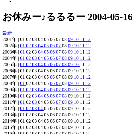
お休みー♪るるるー 2004-05-1
最新
2001年 | 01 02 03 04 05 06 07 08
09
10
11
12
2002年 |
01
02
03
04
05
06
07
08
09
10
11
12
2003年 |
01
02
03
04
05
06
07
08
09
10
11
12
2004年 |
01
02
03
04
05
06
07
08
09
10
11
12
2005年 |
01
02
03
04
05
06
07
08
09
10
11 12
2006年 | 01 02 03 04 05 06 07
08
09 10 11 12
2007年 | 01 02 03 04 05
06
07 08 09
10
11
12
2008年 |
01
02 03 04 05
06
07
08
09
10
11
12
2009年 |
01
02
03
04
05
06
07
08
09
10
11
12
2010年 |
01
02
03
04
05
06
07
08
09 10 11 12
2011年 |
01
02
03
04 05 06
07
08
09
10 11 12
2012年 |
01
02
03
04
05 06 07 08 09 10 11 12
2013年 | 01 02 03 04 05 06 07 08 09 10 11 12
2014年 | 01 02 03 04 05 06 07 08 09 10 11 12
2015年 | 01 02 03 04 05 06 07 08 09 10 11 12
2016年 | 01 02 03 04 05 06 07 08 09 10 11 12