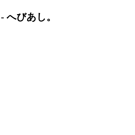
6 - へびあし。