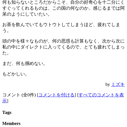
何も知らないところだからこそ、自分の好奇心を十二分にく
すぐってくれるものは、この国の何なのか、感じるまでは阿
呆のようにしていたい。
お茶を飲んでいてもウトウトしてしまうほど、疲れてしま
う。
頭の中を様々なものが、何の思惑も計算もなく、次から次に
私の中にダイレクトに入ってくるので、とても疲れてしまっ
た。
まだ、何も掴めない。
もどかしい。
by
ミズキ
コメント (全0件) [
コメントを付ける
] [
すべてのコメントを表
示
]
Tags
Members