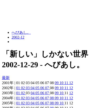
へびあし。
2002-12
「新しい」しかない世界
2002-12-29 - へびあし。
最新
2001年 | 01 02 03 04 05 06 07 08
09
10
11
12
2002年 |
01
02
03
04
05
06
07
08
09
10
11
12
2003年 |
01
02
03
04
05
06
07
08
09
10
11
12
2004年 |
01
02
03
04
05
06
07
08
09
10
11
12
2005年 |
01
02
03
04
05
06
07
08
09
10
11 12