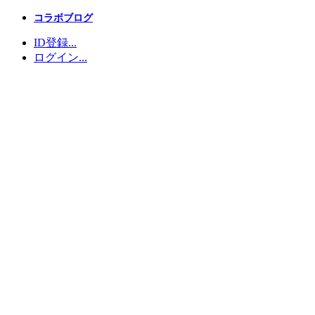
コラボブログ
ID登録...
ログイン...