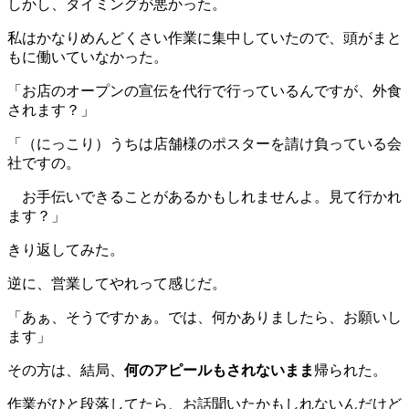
しかし、タイミングが悪かった。
私はかなりめんどくさい作業に集中していたので、頭がまと
もに働いていなかった。
「お店のオープンの宣伝を代行で行っているんですが、外食
されます？」
「（にっこり）うちは店舗様のポスターを請け負っている会
社ですの。
お手伝いできることがあるかもしれませんよ。見て行かれ
ます？」
きり返してみた。
逆に、営業してやれって感じだ。
「あぁ、そうですかぁ。では、何かありましたら、お願いし
ます」
その方は、結局、
何のアピールもされないまま
帰られた。
作業がひと段落してたら、お話聞いたかもしれないんだけど