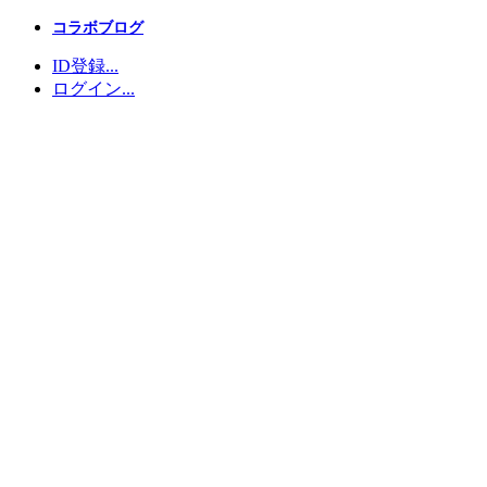
コラボブログ
ID登録...
ログイン...