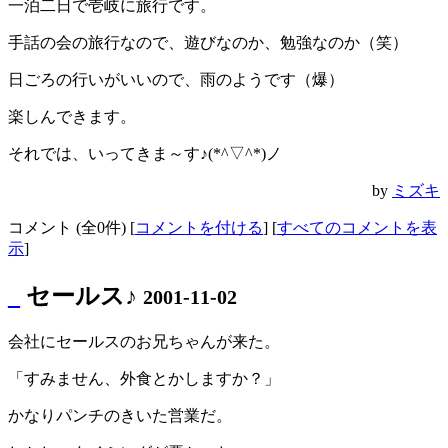
一泊二日で壱岐に旅行です。
手話の会の旅行なので、遊びなのか、勉強なのか（笑）
日ごろの行いがいいので、雨のようです（爆）
楽しんできます。
それでは、いってきま～す♪(*^▽^*)ノ
by
ミズキ
コメント (全0件) [
コメントを付ける
] [
すべてのコメントを表
示
]
_
セールス♪
2001-11-02
会社にセールスのお兄ちゃんが来た。
「すみません、外食とかしますか？」
かなりパンチのきいた営業だ。