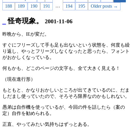
…
188
189
190
191
194
195
Older posts →
_
怪奇現象。
2001-11-06
昨晩から、IEが変だ。
すぐにフリーズして手も足も出ないという状態を、何度も繰
り返し、やっとフリーズしなくなったと思ったら、フォント
がおかしくなっている。
何もかも、どこのページの文字も、全て大きく見える！
（現在進行形）
もともと、かなりおかしいところが出てきているのに、だま
しだまし使っていたので、そろそろ限界なのかもしれない。
愚弟は自作機を使っているが、今回の件を話したら（案の
定）自作を勧められる。
正直、やってみたい気持ちはずっとある。