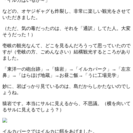
「イルカはいるか～」
などの、オヤジギャグも炸裂し、非常に楽しい観光をさせて
いただきました。
（ただ、気の毒だったのは、それを「通訳」してた人。大変
そうだった！）
壱岐の観光なんて、どこを見るんだろうって思っていたので
すが（壱岐の方、ごめんなさい）結構観光するところがあり
ました。
「東洋一の砲台跡」→「猿岩」→「イルカパーク」→「左京
鼻」→「はらほげ地蔵」→お昼ご飯→「うに工場見学」
妙に、岩ばっかり見ているのは、島だからしかたないのでし
ょうね。
猿岩です。本当にサルに見えるから、不思議。（横を向いて
るサルに見えるでしょう？）
イルカパークではイルカに餌をあげました。