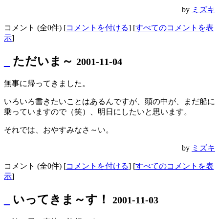
by
ミズキ
コメント (全0件) [
コメントを付ける
] [
すべてのコメントを表
示
]
_
ただいま～
2001-11-04
無事に帰ってきました。
いろいろ書きたいことはあるんですが、頭の中が、まだ船に
乗っていますので（笑）、明日にしたいと思います。
それでは、おやすみなさ～い。
by
ミズキ
コメント (全0件) [
コメントを付ける
] [
すべてのコメントを表
示
]
_
いってきま～す！
2001-11-03