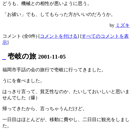
どうも、機械との相性が悪いように思う。
「お祓い」でも、してもらった方がいいのだろうか。
by
ミズキ
コメント (全0件) [
コメントを付ける
] [
すべてのコメントを表
示
]
_
壱岐の旅
2001-11-05
福岡市手話の会の旅行で壱岐に行ってきました。
うにを食べました。
はっきり言って、貧乏性なのか、たいしておいしいと思いま
せんでした（爆）
帰ってきたから、言っちゃうんだけど。
一日目はほとんどが、移動に費やし、二日目に観光をしまし
た。