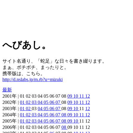
へびあし。
サイト名通り、「蛇足」な日々を書き綴ります。
まぁ、ボチボチ、まったりと。
携帯版は、こちら。
http://d.nslabs.jp/m.rb?u=mizuki
最新
2001年 | 01 02 03 04 05 06 07 08
09
10
11
12
2002年 |
01
02
03
04
05
06
07
08
09
10
11
12
2003年 |
01
02
03
04
05
06
07
08
09
10
11
12
2004年 |
01
02
03
04
05
06
07
08
09
10
11
12
2005年 |
01
02
03
04
05
06
07
08
09
10
11 12
2006年 | 01 02 03 04 05 06 07
08
09 10 11 12